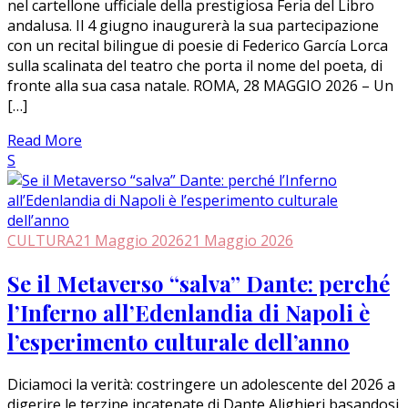
nel cartellone ufficiale della prestigiosa Feria del Libro
andalusa. Il 4 giugno inaugurerà la sua partecipazione
con un recital bilingue di poesie di Federico García Lorca
sulla scalinata del teatro che porta il nome del poeta, di
fronte alla sua casa natale. ROMA, 28 MAGGIO 2026 – Un
[…]
Read More
S
CULTURA
21 Maggio 2026
21 Maggio 2026
Se il Metaverso “salva” Dante: perché
l’Inferno all’Edenlandia di Napoli è
l’esperimento culturale dell’anno
Diciamoci la verità: costringere un adolescente del 2026 a
digerire le terzine incatenate di Dante Alighieri basandosi