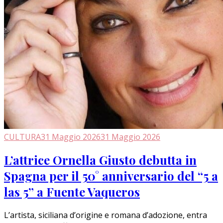
CULTURA
31 Maggio 2026
31 Maggio 2026
L’attrice Ornella Giusto debutta in
Spagna per il 50° anniversario del “5 a
las 5” a Fuente Vaqueros
L’artista, siciliana d’origine e romana d’adozione, entra