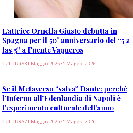
L’attrice Ornella Giusto debutta in
Spagna per il 50° anniversario del “5 a
las 5” a Fuente Vaqueros
CULTURA
31 Maggio 2026
31 Maggio 2026
Se il Metaverso “salva” Dante: perché
l’Inferno all’Edenlandia di Napoli è
l’esperimento culturale dell’anno
CULTURA
21 Maggio 2026
21 Maggio 2026