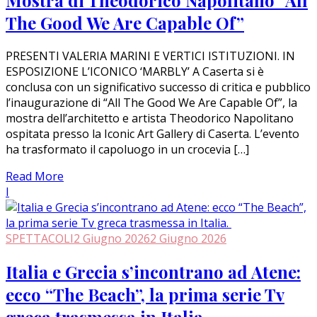
The Good We Are Capable Of”
PRESENTI VALERIA MARINI E VERTICI ISTITUZIONI. IN
ESPOSIZIONE L’ICONICO ‘MARBLY’ A Caserta si è
conclusa con un significativo successo di critica e pubblico
l’inaugurazione di “All The Good We Are Capable Of”, la
mostra dell’architetto e artista Theodorico Napolitano
ospitata presso la Iconic Art Gallery di Caserta. L’evento
ha trasformato il capoluogo in un crocevia […]
Read More
I
SPETTACOLI
2 Giugno 2026
2 Giugno 2026
Italia e Grecia s’incontrano ad Atene:
ecco “The Beach”, la prima serie Tv
greca trasmessa in Italia.