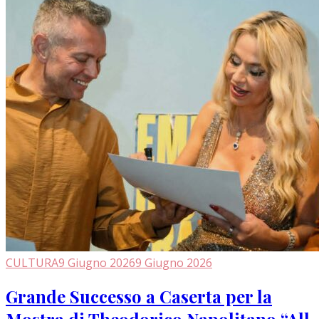
CULTURA
9 Giugno 2026
9 Giugno 2026
Grande Successo a Caserta per la
Mostra di Theodorico Napolitano “All