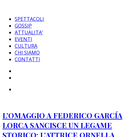
Skip
to
content
SPETTACOLI
GOSSIP
ATTUALITA’
EVENTI
CULTURA
CHI SIAMO
CONTATTI
L’OMAGGIO A FEDERICO GARCÍA
LORCA SANCISCE UN LEGAME
STORICO: L’ATTRICE ORNELLA