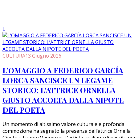
L
CULTURA
13 Giugno 2026
L’OMAGGIO A FEDERICO GARCÍA
LORCA SANCISCE UN LEGAME
STORICO: L’ATTRICE ORNELLA
GIUSTO ACCOLTA DALLA NIPOTE
DEL POETA
Un momento di altissimo valore culturale e profonda
commozione ha segnato la presenza dell’attrice Ornella
Giusto a Fuente Vaqueros. L’artista, siciliana di nascita ma