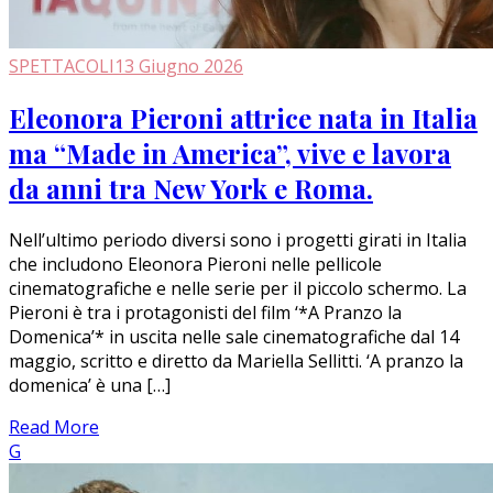
SPETTACOLI
13 Giugno 2026
Eleonora Pieroni attrice nata in Italia
ma “Made in America”, vive e lavora
da anni tra New York e Roma.
Nell’ultimo periodo diversi sono i progetti girati in Italia
che includono Eleonora Pieroni nelle pellicole
cinematografiche e nelle serie per il piccolo schermo. La
Pieroni è tra i protagonisti del film ‘*A Pranzo la
Domenica’* in uscita nelle sale cinematografiche dal 14
maggio, scritto e diretto da Mariella Sellitti. ‘A pranzo la
domenica’ è una […]
Read More
G